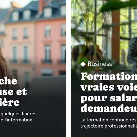
Business
Formation 
rche
vraies voi
se et
pour salar
ière
demandeu
quelques filières
e l'information,
La formation continue rest
trajectoire professionnelle