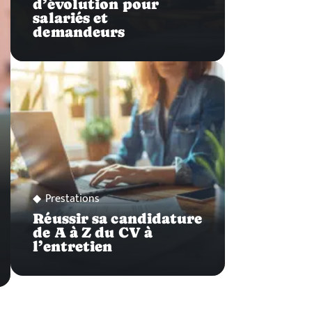
d’évolution pour
salariés et
demandeurs
Prestations
Réussir sa candidature
de A à Z du CV à
l’entretien