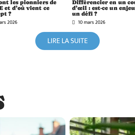
ont les pionniers de
Différencier en un c
E et d’où vient ce
d’œil : est-ce un enje
pt ?
un défi ?
ars 2026
10 mars 2026
LIRE LA SUITE
S