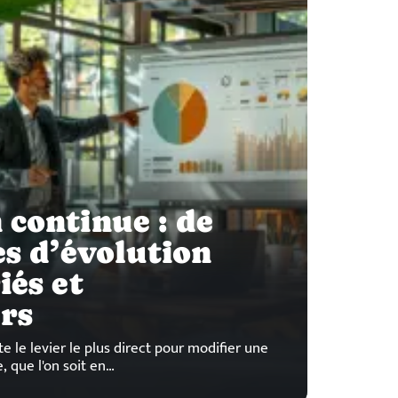
continue : de
es d’évolution
iés et
rs
e le levier le plus direct pour modifier une
, que l'on soit en
…