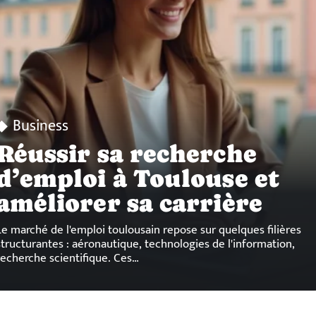
Business
Réussir sa recherche
d’emploi à Toulouse et
améliorer sa carrière
Le marché de l'emploi toulousain repose sur quelques filières
structurantes : aéronautique, technologies de l'information,
recherche scientifique. Ces
…