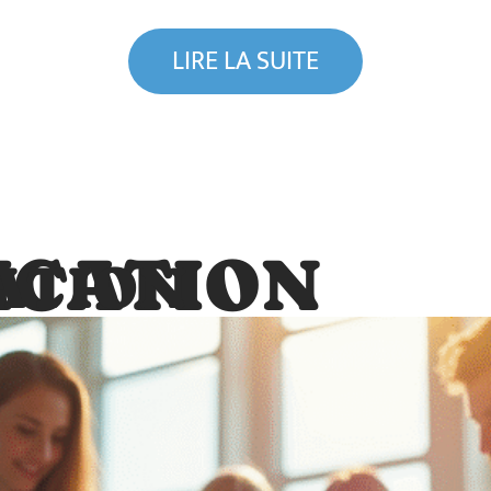
LIRE LA SUITE
CATION
ATION