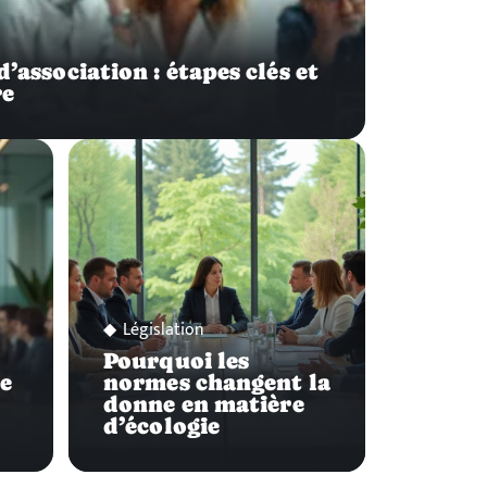
d’association : étapes clés et
re
Législation
Pourquoi les
ne
normes changent la
donne en matière
d’écologie