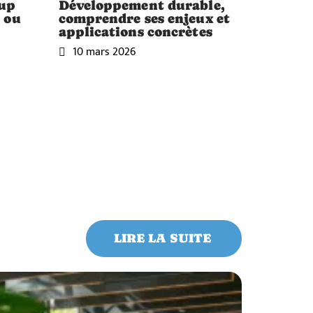
oup
Développement durable,
u ou
comprendre ses enjeux et
applications concrètes
10 mars 2026
LIRE LA SUITE