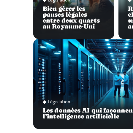
Législation
Bien gérer les
R
pauses légales
e
entre deux quarts
u
au Royaume-Uni
a
Législation
Les données AI qui façonnent
l’intelligence artificielle