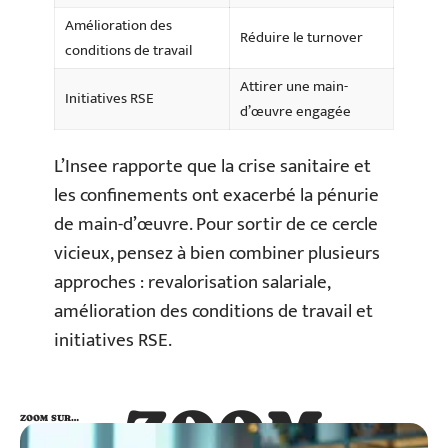
Amélioration des
Réduire le turnover
conditions de travail
Attirer une main-
Initiatives RSE
d’œuvre engagée
L’Insee rapporte que la crise sanitaire et
les confinements ont exacerbé la pénurie
de main-d’œuvre. Pour sortir de ce cercle
vicieux, pensez à bien combiner plusieurs
approches : revalorisation salariale,
amélioration des conditions de travail et
initiatives RSE.
ZOOM
ZOOM SUR…