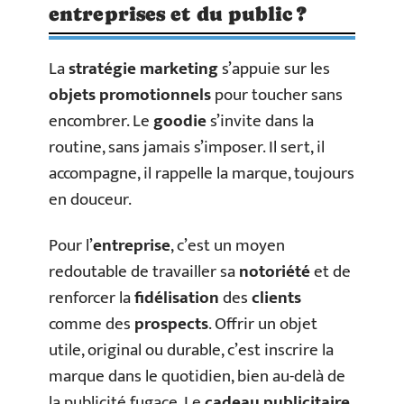
entreprises et du public ?
La
stratégie marketing
s’appuie sur les
objets promotionnels
pour toucher sans
encombrer. Le
goodie
s’invite dans la
routine, sans jamais s’imposer. Il sert, il
accompagne, il rappelle la marque, toujours
en douceur.
Pour l’
entreprise
, c’est un moyen
redoutable de travailler sa
notoriété
et de
renforcer la
fidélisation
des
clients
comme des
prospects
. Offrir un objet
utile, original ou durable, c’est inscrire la
marque dans le quotidien, bien au-delà de
la publicité fugace. Le
cadeau publicitaire