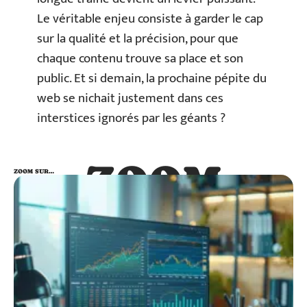
Le véritable enjeu consiste à garder le cap
sur la qualité et la précision, pour que
chaque contenu trouve sa place et son
public. Et si demain, la prochaine pépite du
web se nichait justement dans ces
interstices ignorés par les géants ?
ZOOM
ZOOM SUR…
SUR…