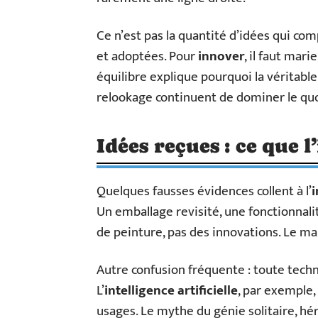
Ce n’est pas la quantité d’idées qui com
et adoptées. Pour
innover
, il faut mari
équilibre explique pourquoi la véritable 
relookage continuent de dominer le quo
Idées reçues : ce que 
Quelques fausses évidences collent à l’
Un emballage revisité, une fonctionnalit
de peinture, pas des innovations. Le ma
Autre confusion fréquente : toute techn
L’
intelligence artificielle
, par exemple,
usages. Le mythe du génie solitaire, hé