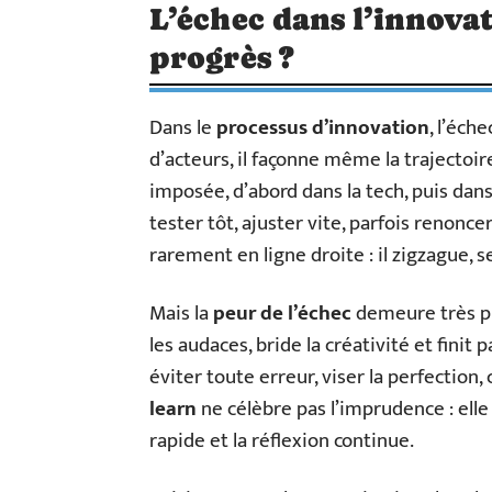
L’échec dans l’innova
progrès ?
Dans le
processus d’innovation
, l’éch
d’acteurs, il façonne même la trajectoire.
imposée, d’abord dans la tech, puis dan
tester tôt, ajuster vite, parfois renonc
rarement en ligne droite : il zigzague, s
Mais la
peur de l’échec
demeure très pr
les audaces, bride la créativité et finit p
éviter toute erreur, viser la perfection,
learn
ne célèbre pas l’imprudence : elle
rapide et la réflexion continue.