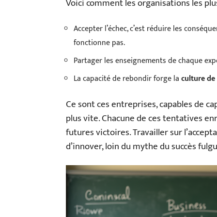
Voici comment les organisations les plus
Accepter l’échec, c’est réduire les conséqu
fonctionne pas.
Partager les enseignements de chaque expér
La capacité de rebondir forge la
culture de
Ce sont ces entreprises, capables de ca
plus vite. Chacune de ces tentatives enri
futures victoires. Travailler sur l’accep
d’innover, loin du mythe du succès fulgu