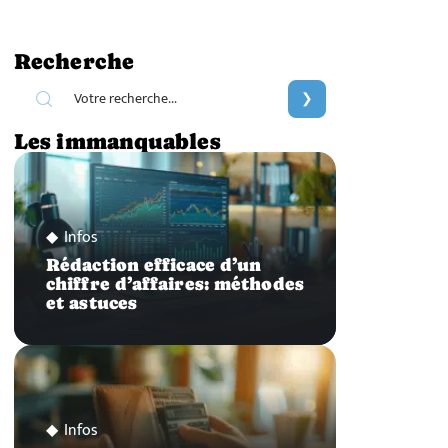
Recherche
Les immanquables
Infos
Rédaction efficace d’un
chiffre d’affaires: méthodes
et astuces
Infos