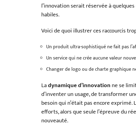
l’innovation serait réservée à quelques é
habiles.
Voici de quoi illustrer ces raccourcis tr
Un produit ultra-sophistiqué ne fait pas l’aff
Un service qui ne crée aucune valeur nouvell
Changer de logo ou de charte graphique ne
La
dynamique d’innovation
ne se limit
d’inventer un usage, de transformer un
besoin qui n’était pas encore exprimé. 
efforts, alors que seule l’épreuve du rée
nouveauté.