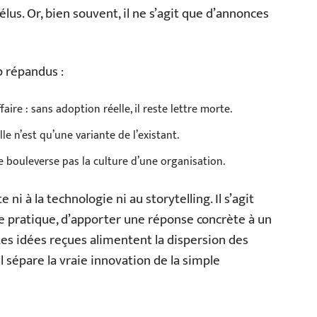
lus. Or, bien souvent, il ne s’agit que d’annonces
op répandus :
aire : sans adoption réelle, il reste lettre morte.
e n’est qu’une variante de l’existant.
 bouleverse pas la culture d’une organisation.
e ni à la technologie ni au storytelling. Il s’agit
e pratique, d’apporter une réponse concrète à un
Les idées reçues alimentent la dispersion des
l sépare la vraie innovation de la simple