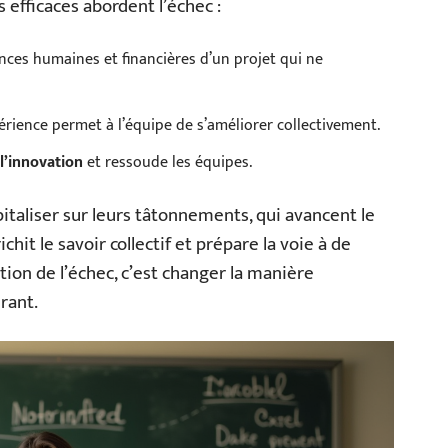
 efficaces abordent l’échec :
ences humaines et financières d’un projet qui ne
ience permet à l’équipe de s’améliorer collectivement.
 l’innovation
et ressoude les équipes.
pitaliser sur leurs tâtonnements, qui avancent le
chit le savoir collectif et prépare la voie à de
tation de l’échec, c’est changer la manière
rant.