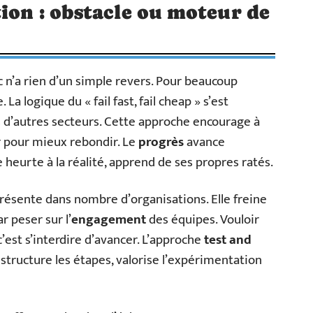
tion : obstacle ou moteur de
ec n’a rien d’un simple revers. Pour beaucoup
 La logique du « fail fast, fail cheap » s’est
s d’autres secteurs. Cette approche encourage à
er pour mieux rebondir. Le
progrès
avance
e heurte à la réalité, apprend de ses propres ratés.
ésente dans nombre d’organisations. Elle freine
ar peser sur l’
engagement
des équipes. Vouloir
 c’est s’interdire d’avancer. L’approche
test and
 structure les étapes, valorise l’expérimentation