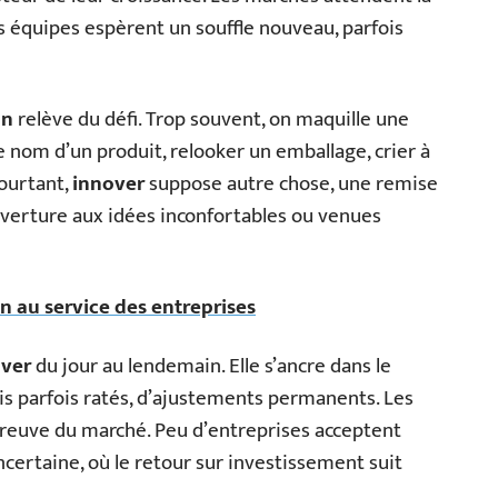
es équipes espèrent un souffle nouveau, parfois
on
relève du défi. Trop souvent, on maquille une
 nom d’un produit, relooker un emballage, crier à
Pourtant,
innover
suppose autre chose, une remise
ouverture aux idées inconfortables ou venues
n au service des entreprises
over
du jour au lendemain. Elle s’ancre dans le
is parfois ratés, d’ajustements permanents. Les
épreuve du marché. Peu d’entreprises acceptent
 incertaine, où le retour sur investissement suit