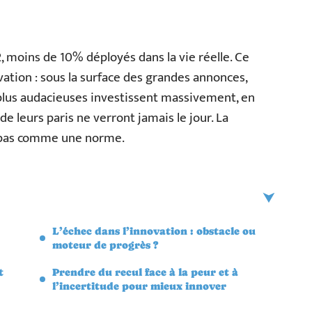
, moins de 10% déployés dans la vie réelle. Ce
ovation : sous la surface des grandes annonces,
s plus audacieuses investissent massivement, en
 leurs paris ne verront jamais le jour. La
, pas comme une norme.
L’échec dans l’innovation : obstacle ou
moteur de progrès ?
t
Prendre du recul face à la peur et à
l’incertitude pour mieux innover