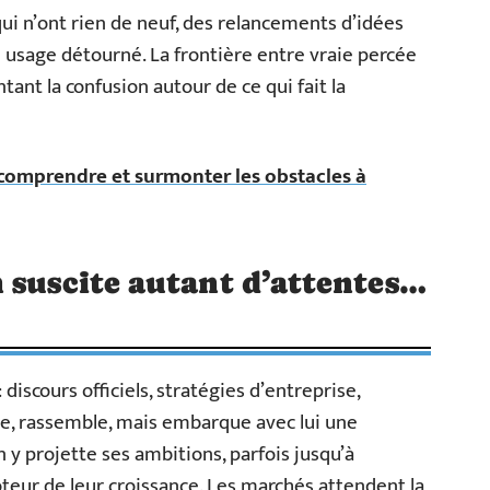
ui n’ont rien de neuf, des relancements d’idées
 usage détourné. La frontière entre vraie percée
tant la confusion autour de ce qui fait la
 comprendre et surmonter les obstacles à
 suscite autant d’attentes…
: discours officiels, stratégies d’entreprise,
e, rassemble, mais embarque avec lui une
n y projette ses ambitions, parfois jusqu’à
oteur de leur croissance. Les marchés attendent la