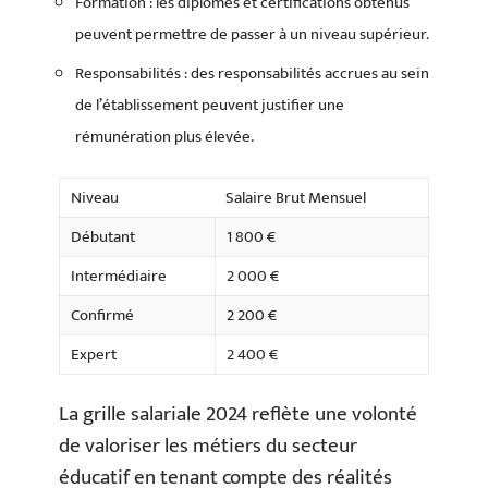
Formation : les diplômes et certifications obtenus
peuvent permettre de passer à un niveau supérieur.
Responsabilités : des responsabilités accrues au sein
de l’établissement peuvent justifier une
rémunération plus élevée.
Niveau
Salaire Brut Mensuel
Débutant
1 800 €
Intermédiaire
2 000 €
Confirmé
2 200 €
Expert
2 400 €
La grille salariale 2024 reflète une volonté
de valoriser les métiers du secteur
éducatif en tenant compte des réalités