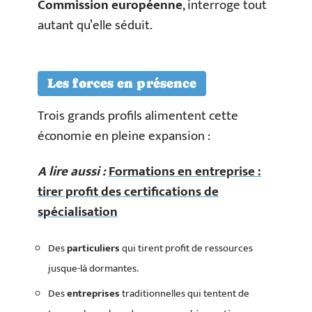
Commission européenne
, interroge tout
autant qu’elle séduit.
Les forces en présence
Trois grands profils alimentent cette
économie en pleine expansion :
A lire aussi :
Formations en entreprise :
tirer profit des certifications de
spécialisation
Des
particuliers
qui tirent profit de ressources
jusque-là dormantes.
Des
entreprises
traditionnelles qui tentent de