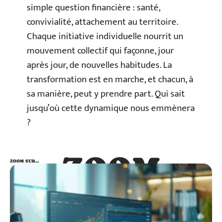
simple question financière : santé,
convivialité, attachement au territoire.
Chaque initiative individuelle nourrit un
mouvement collectif qui façonne, jour
après jour, de nouvelles habitudes. La
transformation est en marche, et chacun, à
sa manière, peut y prendre part. Qui sait
jusqu’où cette dynamique nous emmènera
?
ZOOM
ZOOM SUR…
SUR…